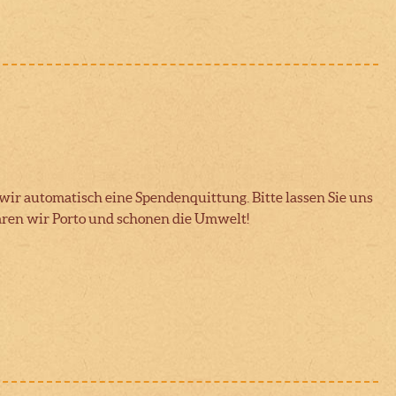
ir automatisch eine Spendenquittung. Bitte lassen Sie uns
aren wir Porto und schonen die Umwelt!