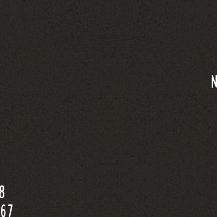
8
867