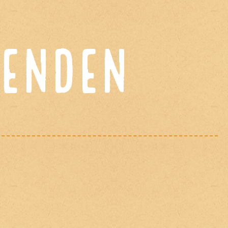
penden