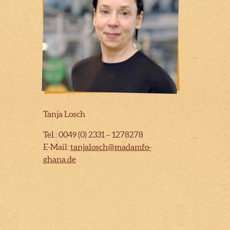
Tanja Losch
Tel.: 0049 (0) 2331 – 1278278
E-Mail:
tanjalosch@madamfo-
ghana.de