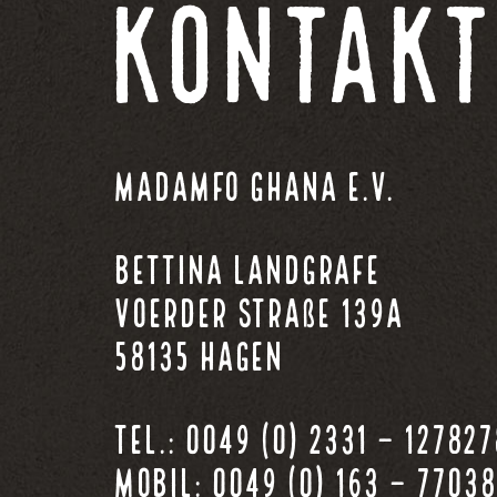
Kontakt
Madamfo Ghana e.V.
Bettina Landgrafe
Voerder Straße 139a
58135 Hagen
Tel.: 0049 (0) 2331 – 127827
Mobil: 0049 (0) 163 – 7703