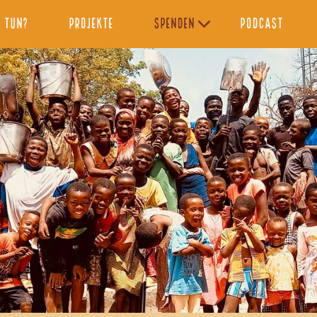
 tun?
Projekte
Spenden
Podcast