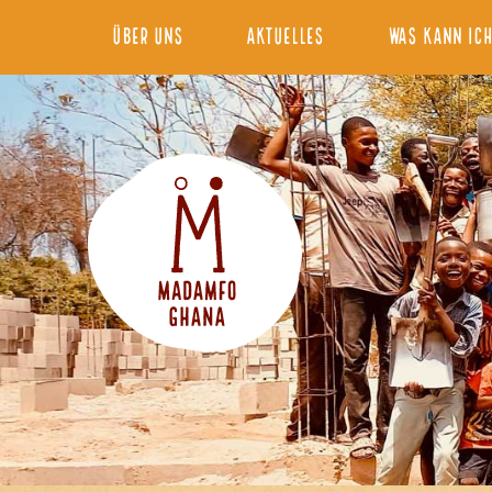
Über Uns
Aktuelles
Was kann ich