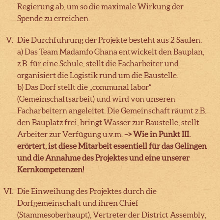
Regierung ab, um so die maximale Wirkung der
Spende zu erreichen.
Die Durchführung der Projekte besteht aus 2 Säulen.
a) Das Team Madamfo Ghana entwickelt den Bauplan,
z.B. für eine Schule, stellt die Facharbeiter und
organisiert die Logistik rund um die Baustelle.
b) Das Dorf stellt die „communal labor“
(Gemeinschaftsarbeit) und wird von unseren
Facharbeitern angeleitet. Die Gemeinschaft räumt z.B.
den Bauplatz frei, bringt Wasser zur Baustelle, stellt
Arbeiter zur Verfügung u.v.m.
–> Wie in Punkt III.
erörtert, ist diese Mitarbeit essentiell für das Gelingen
und die Annahme des Projektes und eine unserer
Kernkompetenzen!
Die Einweihung des Projektes durch die
Dorfgemeinschaft und ihren Chief
(Stammesoberhaupt), Vertreter der District Assembly,