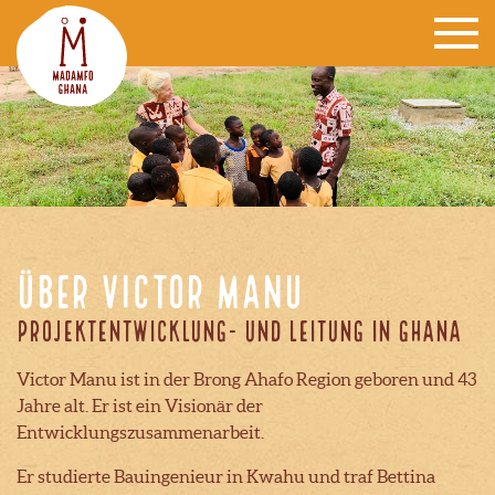
Über Victor Manu
Projektentwicklung- und Leitung in Ghana
Victor Manu ist in der Brong Ahafo Region geboren und 43
Jahre alt. Er ist ein Visionär der
Entwicklungszusammenarbeit.
Er studierte Bauingenieur in Kwahu und traf Bettina