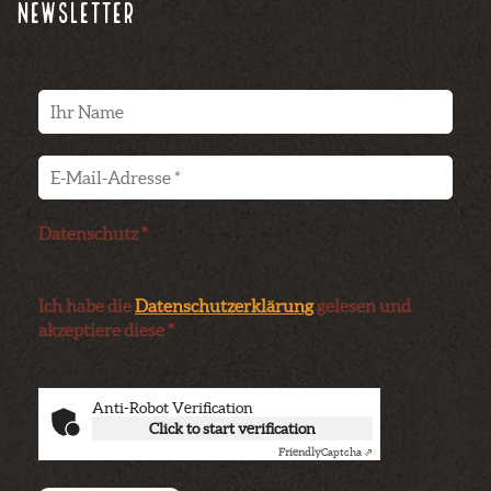
Newsletter
Datenschutz *
Ich habe die
Datenschutzerklärung
gelesen und
akzeptiere diese *
Anti-Robot Verification
Click to start verification
Friendly
Captcha ⇗