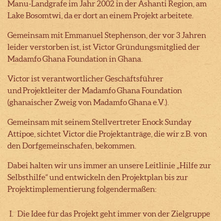
Manu-Landgrafe im Jahr 2002 in der Ashanti Region, am
Lake Bosomtwi, da er dort an einem Projekt arbeitete.
Gemeinsam mit Emmanuel Stephenson, der vor 3 Jahren
leider verstorben ist, ist Victor Gründungsmitglied der
Madamfo Ghana Foundation in Ghana.
Victor ist verantwortlicher Geschäftsführer
und Projektleiter der Madamfo Ghana Foundation
(ghanaischer Zweig von Madamfo Ghana e.V.).
Gemeinsam mit seinem Stellvertreter Enock Sunday
Attipoe, sichtet Victor die Projektanträge, die wir z.B. von
den Dorfgemeinschafen, bekommen.
Dabei halten wir uns immer an unsere Leitlinie „Hilfe zur
Selbsthilfe“ und entwickeln den Projektplan bis zur
Projektimplementierung folgendermaßen:
Die Idee für das Projekt geht immer von der Zielgruppe