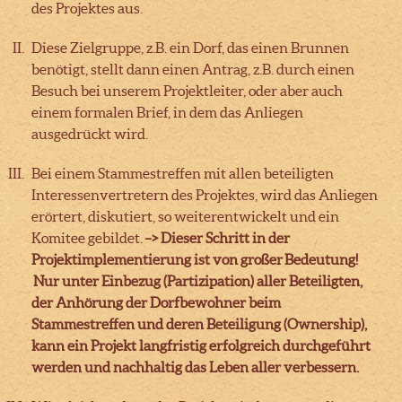
des Projektes aus.
Diese Zielgruppe, z.B. ein Dorf, das einen Brunnen
benötigt, stellt dann einen Antrag, z.B. durch einen
Besuch bei unserem Projektleiter, oder aber auch
einem formalen Brief, in dem das Anliegen
ausgedrückt wird.
Bei einem Stammestreffen mit allen beteiligten
Interessenvertretern des Projektes, wird das Anliegen
erörtert, diskutiert, so weiterentwickelt und ein
Komitee gebildet.
–> Dieser Schritt in der
Projektimplementierung ist von großer Bedeutung!
Nur unter Einbezug (Partizipation) aller Beteiligten,
der Anhörung der Dorfbewohner beim
Stammestreffen und deren Beteiligung (Ownership),
kann ein Projekt langfristig erfolgreich durchgeführt
werden und nachhaltig das Leben aller verbessern.