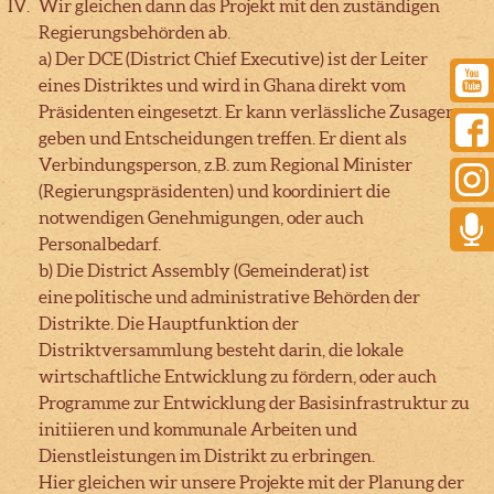
Wir gleichen dann das Projekt mit den zuständigen
Regierungsbehörden ab.
a) Der DCE (District Chief Executive) ist der Leiter
eines Distriktes und wird in Ghana direkt vom
Präsidenten eingesetzt. Er kann verlässliche Zusagen
geben und Entscheidungen treffen. Er dient als
Verbindungsperson, z.B. zum Regional Minister
(Regierungspräsidenten) und koordiniert die
notwendigen Genehmigungen, oder auch
Personalbedarf.
b) Die District Assembly (Gemeinderat) ist
eine politische und administrative Behörden der
Distrikte. Die Hauptfunktion der
Distriktversammlung besteht darin, die lokale
wirtschaftliche Entwicklung zu fördern, oder auch
Programme zur Entwicklung der Basisinfrastruktur zu
initiieren und kommunale Arbeiten und
Dienstleistungen im Distrikt zu erbringen.
Hier gleichen wir unsere Projekte mit der Planung der