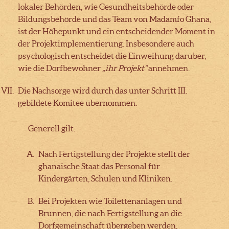
lokaler Behörden, wie Gesundheitsbehörde oder
Bildungsbehörde und das Team von Madamfo Ghana,
ist der Höhepunkt und ein entscheidender Moment in
der Projektimplementierung. Insbesondere auch
psychologisch entscheidet die Einweihung darüber,
wie die Dorfbewohner
„ihr Projekt“
annehmen.
Die Nachsorge wird durch das unter Schritt III.
gebildete Komitee übernommen.
Generell gilt:
Nach Fertigstellung der Projekte stellt der
ghanaische Staat das Personal für
Kindergärten, Schulen und Kliniken.
Bei Projekten wie Toilettenanlagen und
Brunnen, die nach Fertigstellung an die
Dorfgemeinschaft übergeben werden,