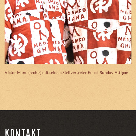
Victor Manu (rechts) mit seinem Stellvertreter Enock Sunday Attipoe.
Kontakt