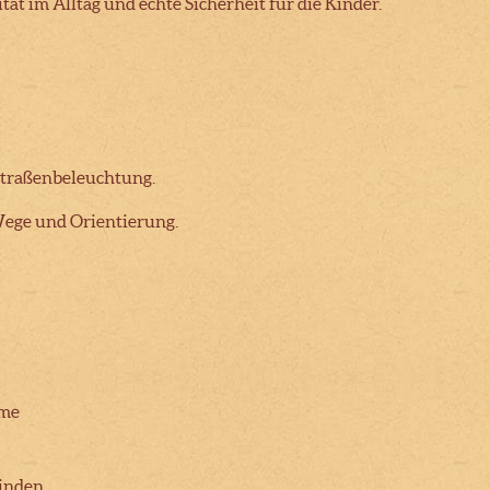
ität im Alltag und echte Sicherheit für die Kinder.
 Straßenbeleuchtung.
Wege und Orientierung.
eme
einden