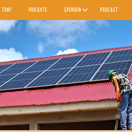
 tun?
Projekte
Spenden
Podcast