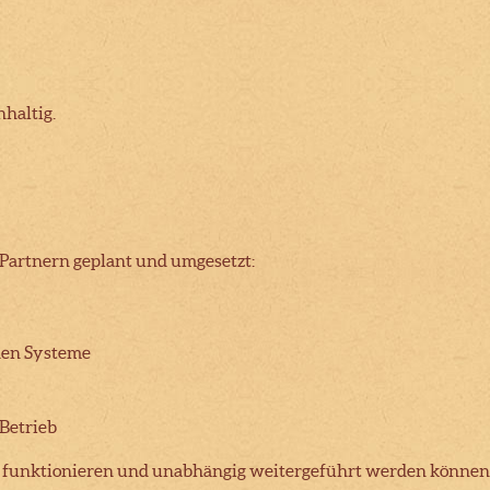
haltig.
Partnern geplant und umgesetzt:
den Systeme
Betrieb
istig funktionieren und unabhängig weitergeführt werden können