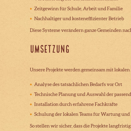
Zeitgewinn für Schule, Arbeit und Familie
Nachhaltiger und kosteneffizienter Betrieb
Diese Systeme verändern ganze Gemeinden nach
Umsetzung
Unsere Projekte werden gemeinsam mit lokalen 
Analyse des tatsächlichen Bedarfs vor Ort
Technische Planung und Auswahl der passen
Installation durch erfahrene Fachkräfte
Schulung der lokalen Teams für Wartung und 
So stellen wir sicher, dass die Projekte langfr