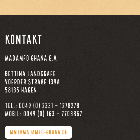
Kontakt
Madamfo Ghana e.V.
Bettina Landgrafe
Voerder Straße 139a
58135 Hagen
Tel.: 0049 (0) 2331 – 1278278
Mobil: 0049 (0) 163 – 7703867
MAIL@MADAMFO-GHANA.DE