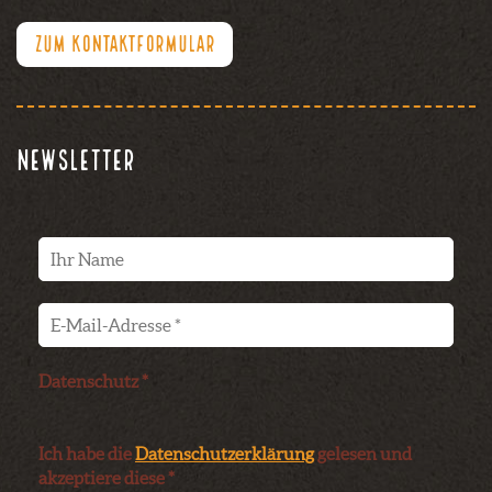
ZUM KONTAKTFORMULAR
Newsletter
Datenschutz *
Ich habe die
Datenschutzerklärung
gelesen und
akzeptiere diese *