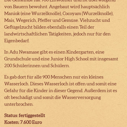
von Bauern bewohnt. Angebaut wird hauptsächlich
Maniok (eine Wurzelknolle), Cocoyam (Wurzelknolle),
Mais, Wegerich, Pfeffer und Gemüse. Viehzucht und
Geflügelzucht bilden ebenfalls einen Teil der
landwirtschaftlichen Tätigkeiten, jedoch nur für den
Eigenbedarf.
In Adu Nwamase gibt es einen Kindergarten, eine
Grundschule und eine Junior High School mit insgesamt
200 Schülerinnen und Schülern.
Es gab dort für alle 900 Menschen nur ein kleines
Wasserloch. Dieses Wasserloch ist offen und somit eine
Gefahr für die Kinder in dieser Gegend. Außerdem ist es
oft beschädigt und somit die Wasserversorgung
unterbrochen.
Status: fertiggestellt
Kosten: 7.600 Euro