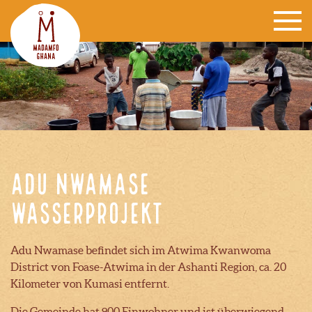
Adu Nwamase
Wasserprojekt
Adu Nwamase befindet sich im Atwima Kwanwoma
District von Foase-Atwima in der Ashanti Region, ca. 20
Kilometer von Kumasi entfernt.
Die Gemeinde hat 900 Einwohner und ist überwiegend